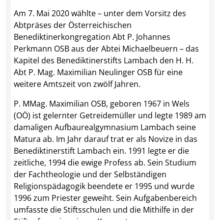
Am 7. Mai 2020 wählte – unter dem Vorsitz des
Abtpräses der Österreichischen
Benediktinerkongregation Abt P. Johannes
Perkmann OSB aus der Abtei Michaelbeuern – das
Kapitel des Benediktinerstifts Lambach den H. H.
Abt P. Mag. Maximilian Neulinger OSB für eine
weitere Amtszeit von zwölf Jahren.
P. MMag. Maximilian OSB, geboren 1967 in Wels
(OÖ) ist gelernter Getreidemüller und legte 1989 am
damaligen Aufbaurealgymnasium Lambach seine
Matura ab. Im Jahr darauf trat er als Novize in das
Benediktinerstift Lambach ein. 1991 legte er die
zeitliche, 1994 die ewige Profess ab. Sein Studium
der Fachtheologie und der Selbständigen
Religionspädagogik beendete er 1995 und wurde
1996 zum Priester geweiht. Sein Aufgabenbereich
umfasste die Stiftsschulen und die Mithilfe in der