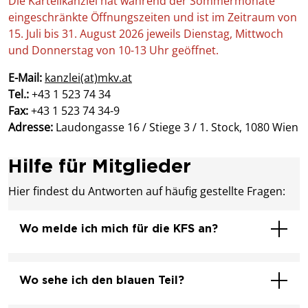
Die Kartellkanzlei hat während der Sommermonate
eingeschränkte Öffnungszeiten und ist im Zeitraum von
15. Juli bis 31. August 2026 jeweils Dienstag, Mittwoch
und Donnerstag von 10-13 Uhr geöffnet.
E-Mail:
kanzlei(at)mkv.at
Tel.:
+43 1 523 74 34
Fax:
+43 1 523 74 34-9
Adresse:
Laudongasse 16 / Stiege 3 / 1. Stock, 1080 Wien
Hilfe für Mitglieder
Hier findest du Antworten auf häufig gestellte Fragen:
Wo melde ich mich für die KFS an?
Wo sehe ich den blauen Teil?