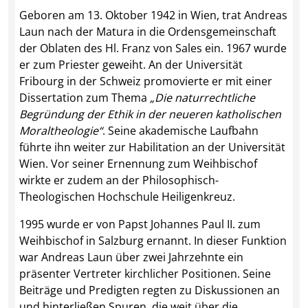
Geboren am 13. Oktober 1942 in Wien, trat Andreas
Laun nach der Matura in die Ordensgemeinschaft
der Oblaten des Hl. Franz von Sales ein. 1967 wurde
er zum Priester geweiht. An der Universität
Fribourg in der Schweiz promovierte er mit einer
Dissertation zum Thema
„Die naturrechtliche
Begründung der Ethik in der neueren katholischen
Moraltheologie“
. Seine akademische Laufbahn
führte ihn weiter zur Habilitation an der Universität
Wien. Vor seiner Ernennung zum Weihbischof
wirkte er zudem an der Philosophisch-
Theologischen Hochschule Heiligenkreuz.
1995 wurde er von Papst Johannes Paul II. zum
Weihbischof in Salzburg ernannt. In dieser Funktion
war Andreas Laun über zwei Jahrzehnte ein
präsenter Vertreter kirchlicher Positionen. Seine
Beiträge und Predigten regten zu Diskussionen an
und hinterließen Spuren, die weit über die