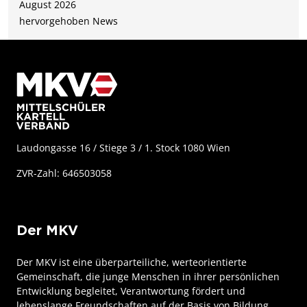
August 2026
hervorgehoben
News
Laudongasse 16 / Stiege 3 / 1. Stock 1080 Wien
ZVR-Zahl: 646503058
Der MKV
Der MKV ist eine überparteiliche, werteorientierte
Gemeinschaft, die junge Menschen in ihrer persönlichen
Entwicklung begleitet, Verantwortung fördert und
lebenslange Freundschaften auf der Basis von Bildung,