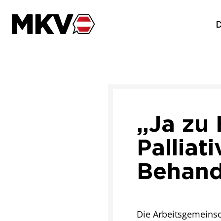
Zum Inhalt der Seite springen
„Ja zu
Palliat
Behand
Die Arbeitsgemeinsc