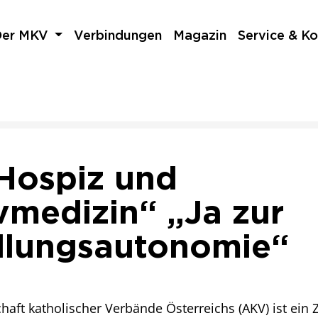
Der MKV
Verbindungen
Magazin
Service & Ko
 Hospiz und
ivmedizin“ „Ja zur
lungsautonomie“
haft katholischer Verbände Österreichs (AKV) ist ei