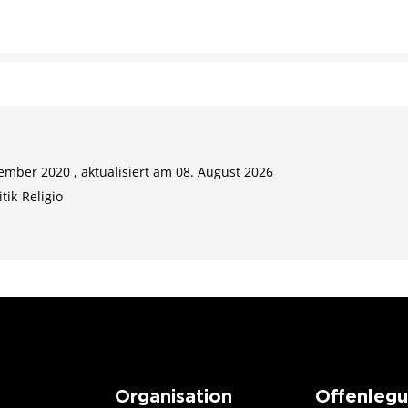
ember 2020 , aktualisiert am 08. August 2026
itik
Religio
Organisation
Offenleg