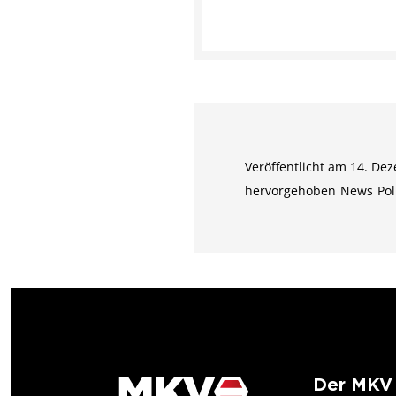
Veröffentlicht am 14. Dez
hervorgehoben
News
Pol
Der MKV