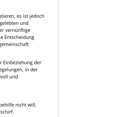
tieren, es ist jedoch
 gelebten und
er vernünftige
se Entscheidung
tsgemeinschaft
er Einbeziehung der
egelungen, in der
tvoll und
hilfe nicht will,
schirf.