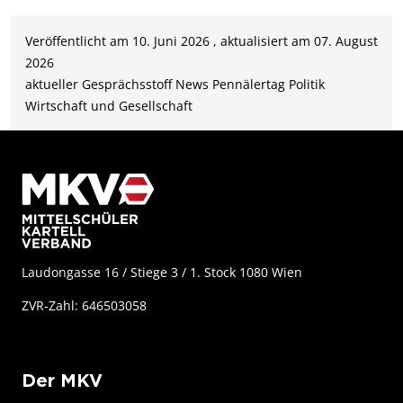
Veröffentlicht am 10. Juni 2026 , aktualisiert am 07. August
2026
aktueller Gesprächsstoff
News
Pennälertag
Politik
Wirtschaft und Gesellschaft
Laudongasse 16 / Stiege 3 / 1. Stock 1080 Wien
ZVR-Zahl: 646503058
Der MKV