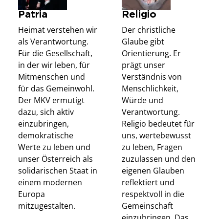
Patria
Religio
Heimat verstehen wir
Der christliche
als Verantwortung.
Glaube gibt
Für die Gesellschaft,
Orientierung. Er
in der wir leben, für
prägt unser
Mitmenschen und
Verständnis von
für das Gemeinwohl.
Menschlichkeit,
Der MKV ermutigt
Würde und
dazu, sich aktiv
Verantwortung.
einzubringen,
Religio bedeutet für
demokratische
uns, wertebewusst
Werte zu leben und
zu leben, Fragen
unser Österreich als
zuzulassen und den
solidarischen Staat in
eigenen Glauben
einem modernen
reflektiert und
Europa
respektvoll in die
mitzugestalten.
Gemeinschaft
einzubringen. Das