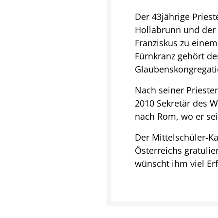
Der 43jährige Priest
Hollabrunn und der 
Franziskus zu einem 
Fürnkranz gehört der
Glaubenskongregati
Nach seiner Prieste
2010 Sekretär des W
nach Rom, wo er sei
Der Mittelschüler-K
Österreichs gratuli
wünscht ihm viel Er