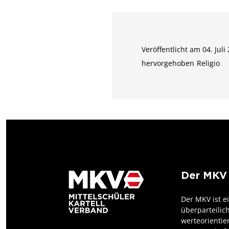
Veröffentlicht am 04. Juli
hervorgehoben
Religio
Der MKV
Der MKV ist e
überparteilic
werteorientie