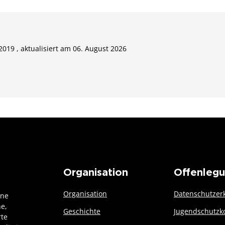
 2019 , aktualisiert am 06. August 2026
Organisation
Offenleg
Organisation
Datenschutzer
ine
he,
Geschichte
Jugendschutzk
rte