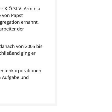
r K.Ö.St.V. Arminia
e von Papst
ngregation ernannt.
arbeiter der
 danach von 2005 bis
chließend ging er
dentenkorporationen
en Aufgabe und