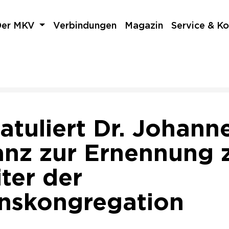
Der MKV
Verbindungen
Magazin
Service & Ko
tuliert Dr. Johann
anz zur Ernennung
ter der
nskongregation