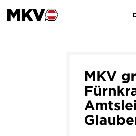
Zum Inhalt der Seite springen
MKV gra
Fürnkr
Amtslei
Glaube