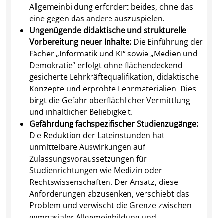
Allgemeinbildung erfordert beides, ohne das
eine gegen das andere auszuspielen.
Ungenügende didaktische und strukturelle
Vorbereitung neuer Inhalte:
Die Einführung der
Fächer „Informatik und KI“ sowie „Medien und
Demokratie“ erfolgt ohne flächendeckend
gesicherte Lehrkräftequalifikation, didaktische
Konzepte und erprobte Lehrmaterialien. Dies
birgt die Gefahr oberflächlicher Vermittlung
und inhaltlicher Beliebigkeit.
Gefährdung fachspezifischer Studienzugänge:
Die Reduktion der Lateinstunden hat
unmittelbare Auswirkungen auf
Zulassungsvoraussetzungen für
Studienrichtungen wie Medizin oder
Rechtswissenschaften. Der Ansatz, diese
Anforderungen abzusenken, verschiebt das
Problem und verwischt die Grenze zwischen
gymnasialer Allgemeinbildung und