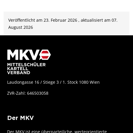
Veröffentlicht am 23. Februar 2026 , aktualisiert am 07.
August 2026
Laudongasse 16 / Stiege 3 / 1. Stock 1080 Wien
ZVR-Zahl: 646503058
Der MKV
Der MKV ist eine überparteiliche, werteorientierte