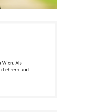
n Wien. Als
on Lehrern und