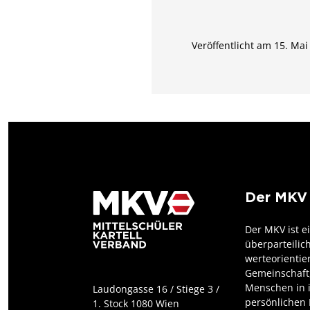
Veröffentlicht am 15. Mai
Der MKV
Der MKV ist e
überparteilic
werteorientie
Gemeinschaft,
Menschen in 
Laudongasse 16 / Stiege 3 /
persönlichen 
1. Stock 1080 Wien