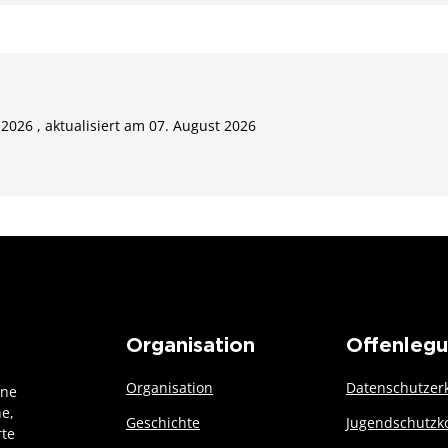
 2026 , aktualisiert am 07. August 2026
Organisation
Offenleg
Organisation
Datenschutzer
ine
he,
Geschichte
Jugendschutzk
rte