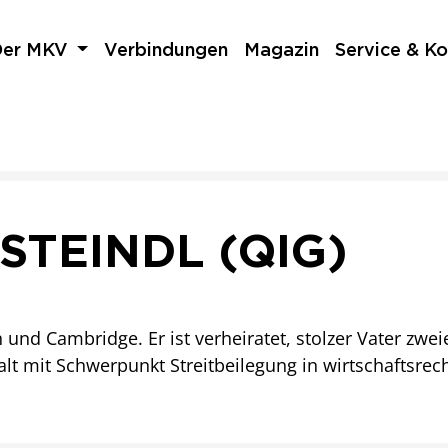
Der MKV
Verbindungen
Magazin
Service & Ko
STEINDL (QIG)
n und Cambridge. Er ist verheiratet, stolzer Vater zwe
t mit Schwerpunkt Streitbeilegung in wirtschaftsrech