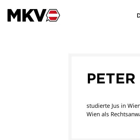
Zum Inhalt der Seite springen
PETER 
studierte Jus in Wie
Wien als Rechtsanwal