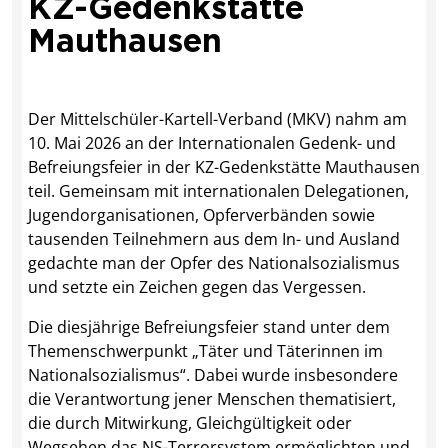
KZ-Gedenkstätte
Mauthausen
Der Mittelschüler-Kartell-Verband (MKV) nahm am
10. Mai 2026 an der Internationalen Gedenk- und
Befreiungsfeier in der KZ-Gedenkstätte Mauthausen
teil. Gemeinsam mit internationalen Delegationen,
Jugendorganisationen, Opferverbänden sowie
tausenden Teilnehmern aus dem In- und Ausland
gedachte man der Opfer des Nationalsozialismus
und setzte ein Zeichen gegen das Vergessen.
Die diesjährige Befreiungsfeier stand unter dem
Themenschwerpunkt „Täter und Täterinnen im
Nationalsozialismus“. Dabei wurde insbesondere
die Verantwortung jener Menschen thematisiert,
die durch Mitwirkung, Gleichgültigkeit oder
Wegsehen das NS-Terrorsystem ermöglichten und